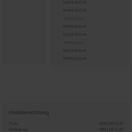
51673,35 EUR
61491,29 EUR
20000 Stück
68595,20 EUR
81628,29 EUR
25000 Stück
84021,50 EUR
99985,59 EUR
Preisberechnung
Preis
4941,08 EUR
Nettopreis
4941,08 EUR