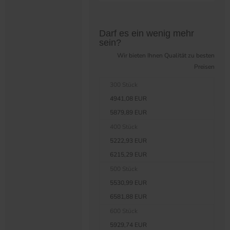
Preistabelle überspringen?
Darf es ein wenig mehr
sein?
Wir bieten Ihnen Qualität zu besten
Preisen
300 Stück
4941,08 EUR
5879,89 EUR
400 Stück
5222,93 EUR
6215,29 EUR
500 Stück
5530,99 EUR
6581,88 EUR
600 Stück
5929,74 EUR