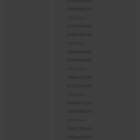
21764,61 EUR
25899,89 EUR
6000 Stück
23397,80 EUR
27843,38 EUR
6500 Stück
25029,90 EUR
29785,58 EUR
7000 Stück
26662,01 EUR
31727,79 EUR
7500 Stück
28294,11 EUR
33669,99 EUR
8000 Stück
29927,30 EUR
35613,49 EUR