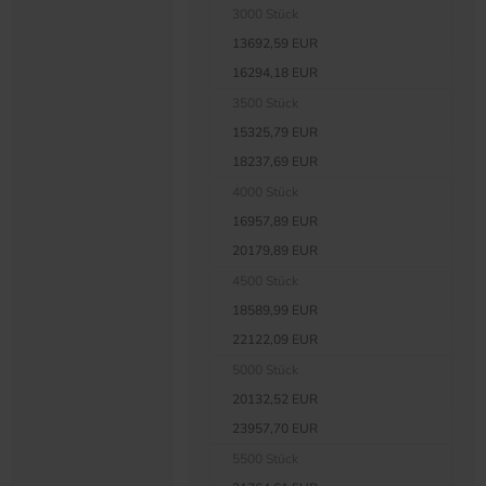
3000 Stück
13692,59 EUR
16294,18 EUR
3500 Stück
15325,79 EUR
18237,69 EUR
4000 Stück
16957,89 EUR
20179,89 EUR
4500 Stück
18589,99 EUR
22122,09 EUR
5000 Stück
20132,52 EUR
23957,70 EUR
5500 Stück