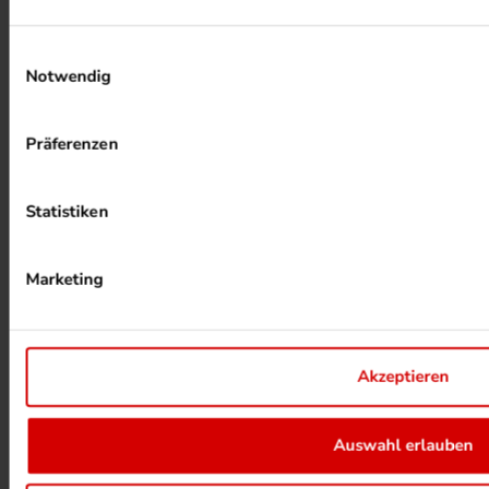
Einwilligungsauswahl
Notwendig
ALKOHOLFREIER DRUCK
Präferenzen
Statistiken
Marketing
HEIZUNG PER ABWÄRME
Akzeptieren
UMWELTPROJEKTE ANSEHEN
Auswahl erlauben