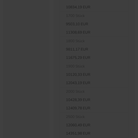
10834,19 EUR
1700 Stück
9503,10 EUR
11308,69 EUR
1800 Stück
9811,17 EUR
11675,29 EUR
1900 Stück
10120,33 EUR
12043,19 EUR
2000 Stück
10428,39 EUR
12409,78 EUR
2500 Stück
12060,49 EUR
14351,98 EUR