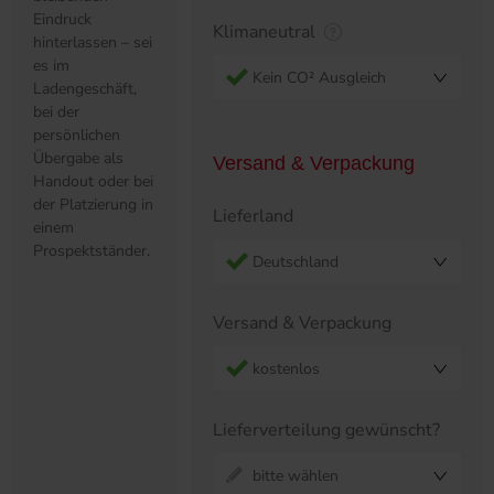
Eindruck
Klimaneutral
hinterlassen – sei
es im
Kein CO² Ausgleich
Ladengeschäft,
bei der
persönlichen
Übergabe als
Versand & Verpackung
Handout oder bei
der Platzierung in
Lieferland
einem
Prospektständer.
Deutschland
Versand & Verpackung
kostenlos
Lieferverteilung gewünscht?
bitte wählen