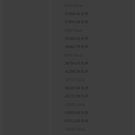
8500 Stück
31559,40 EUR
37555,69 EUR
9000 Stück
33162,01 EUR
39462,79 EUR
9500 Stück
34704,53 EUR
41298,39 EUR
10000 Stück
36247,04 EUR
43133,98 EUR
12500 Stück
43959,66 EUR
52312,00 EUR
15000 Stück