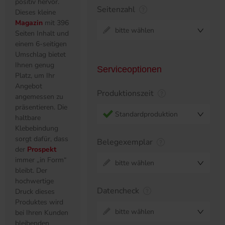
positiv hervor.
Seitenzahl
Dieses kleine
Magazin
mit 396
bitte wählen
Seiten Inhalt und
einem 6-seitigen
Umschlag bietet
Ihnen genug
Serviceoptionen
Platz, um Ihr
Angebot
Produktionszeit
angemessen zu
präsentieren. Die
Standardproduktion
haltbare
Klebebindung
sorgt dafür, dass
Belegexemplar
der
Prospekt
immer „in Form“
bitte wählen
bleibt. Der
hochwertige
Datencheck
Druck dieses
Produktes wird
bitte wählen
bei Ihren Kunden
bleibenden