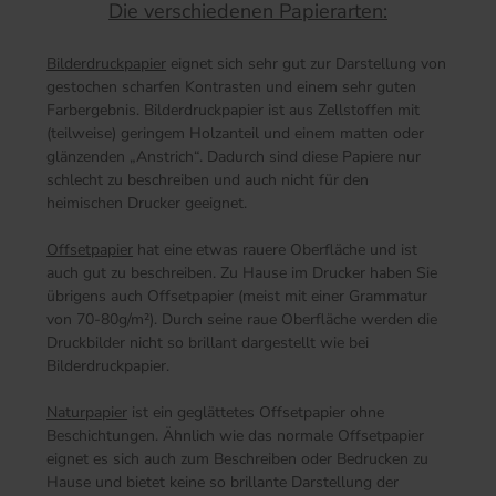
Die verschiedenen Papierarten:
Bilderdruckpapier
eignet sich sehr gut zur Darstellung von
gestochen scharfen Kontrasten und einem sehr guten
Farbergebnis. Bilderdruckpapier ist aus Zellstoffen mit
(teilweise) geringem Holzanteil und einem matten oder
glänzenden „Anstrich“. Dadurch sind diese Papiere nur
schlecht zu beschreiben und auch nicht für den
heimischen Drucker geeignet.
Offsetpapier
hat eine etwas rauere Oberfläche und ist
auch gut zu beschreiben. Zu Hause im Drucker haben Sie
übrigens auch Offsetpapier (meist mit einer Grammatur
von 70-80g/m²). Durch seine raue Oberfläche werden die
Druckbilder nicht so brillant dargestellt wie bei
Bilderdruckpapier.
Naturpapier
ist ein geglättetes Offsetpapier ohne
Beschichtungen. Ähnlich wie das normale Offsetpapier
eignet es sich auch zum Beschreiben oder Bedrucken zu
Hause und bietet keine so brillante Darstellung der