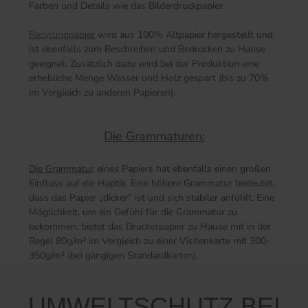
Farben und Details wie das Bilderdruckpapier.
Recyclingpapier
wird aus 100% Altpapier hergestellt und
ist ebenfalls zum Beschreiben und Bedrucken zu Hause
geeignet. Zusätzlich dazu wird bei der Produktion eine
erhebliche Menge Wasser und Holz gespart (bis zu 70%
im Vergleich zu anderen Papieren).
Die Grammaturen:
Die Grammatur
eines Papiers hat ebenfalls einen großen
Einfluss auf die Haptik. Eine höhere Grammatur bedeutet,
dass das Papier „dicker“ ist und sich stabiler anfühlt. Eine
Möglichkeit, um ein Gefühl für die Grammatur zu
bekommen, bietet das Druckerpapier zu Hause mit in der
Regel 80g/m² im Vergleich zu einer Visitenkarte mit 300-
350g/m² (bei gängigen Standardkarten).
UMWELTSCHUTZ BEI