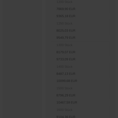
1200 Stück
7869,90 EUR
9365,18 EUR
1250 Stück
8025,03 EUR
9549,79 EUR
1300 Stück
8179,07 EUR
9733,09 EUR
1400 Stück
8487,13 EUR
10099,68 EUR
1500 Stück
8796,29 EUR
10467,59 EUR
1600 Stück
9104,36 EUR