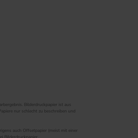
rbergebnis. Bilderdruckpapier ist aus
Papiere nur schlecht zu beschreiben und
igens auch Offsetpapier (meist mit einer
i Bilderdruckpapier.