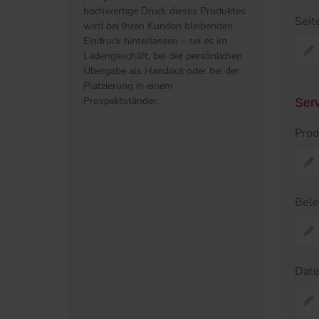
hochwertige Druck dieses Produktes
Seit
wird bei Ihren Kunden bleibenden
Eindruck hinterlassen – sei es im
Ladengeschäft, bei der persönlichen
Übergabe als Handout oder bei der
Platzierung in einem
Prospektständer.
Ser
Prod
Bel
Dat