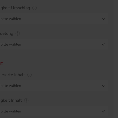
igkeit Umschlag
bitte wählen
edelung
bitte wählen
lt
ersorte Inhalt
bitte wählen
igkeit Inhalt
bitte wählen