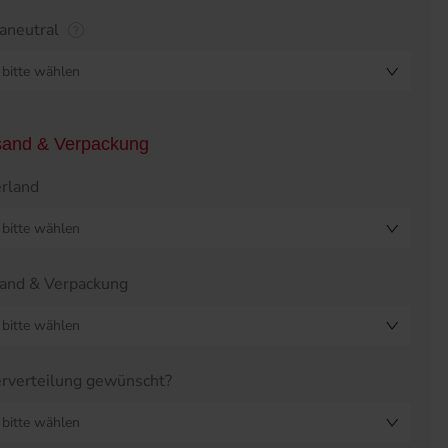
aneutral
bitte wählen
sand & Verpackung
erland
bitte wählen
and & Verpackung
bitte wählen
erverteilung gewünscht?
bitte wählen
eistabelle überspringen?