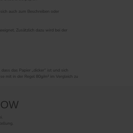
s sich auch zum Beschreiben oder
eignet. Zusätzlich dazu wird bei der
dass das Papier „dicker“ ist und sich
se mit in der Regel 80g/m² im Vergleich zu
NOW
i.
tellung.