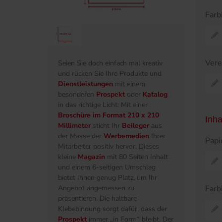
Farb
Ver
Seien Sie doch einfach mal kreativ
und rücken Sie Ihre Produkte und
Dienstleistungen
mit einem
besonderen
Prospekt
oder
Katalog
in das richtige Licht: Mit einer
Broschüre im Format 210 x 210
Inha
Millimeter
sticht Ihr
Beileger
aus
der Masse der
Werbemedien
Ihrer
Papi
Mitarbeiter positiv hervor. Dieses
kleine
Magazin
mit 80 Seiten Inhalt
und einem 6-seitigen Umschlag
bietet Ihnen genug Platz, um Ihr
Farb
Angebot angemessen zu
präsentieren. Die haltbare
Klebebindung sorgt dafür, dass der
Prospekt
immer „in Form“ bleibt. Der