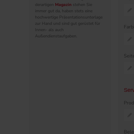
derartigen
Magazin
stehen Sie
immer gut da, haben stets eine
hochwertige Präsentationsunterlage
zur Hand und sind gut gerüstet für
Farb
Innen- als auch
Außendienstaufgaben.
Seit
Ser
Prod
Bel