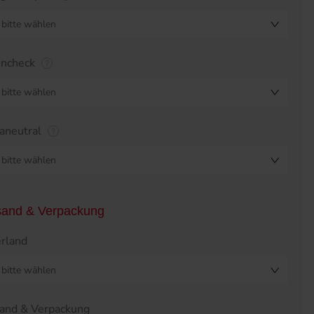
bitte wählen
encheck
bitte wählen
aneutral
bitte wählen
sand & Verpackung
erland
bitte wählen
and & Verpackung