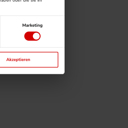
aben oder die sie im
Marketing
Akzeptieren