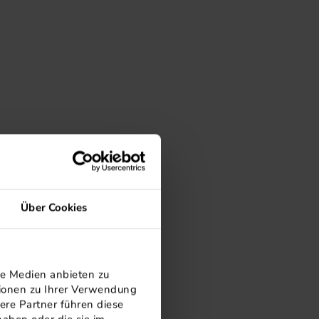
Über Cookies
le Medien anbieten zu
tionen zu Ihrer Verwendung
ere Partner führen diese