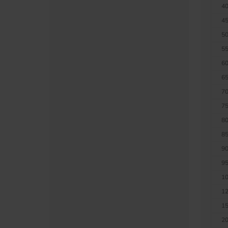
40
45
50
55
60
65
70
75
80
85
90
95
10
12
15
20