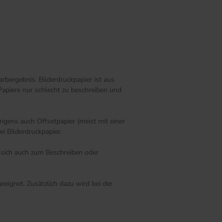
rbergebnis. Bilderdruckpapier ist aus
Papiere nur schlecht zu beschreiben und
igens auch Offsetpapier (meist mit einer
i Bilderdruckpapier.
s sich auch zum Beschreiben oder
eignet. Zusätzlich dazu wird bei der