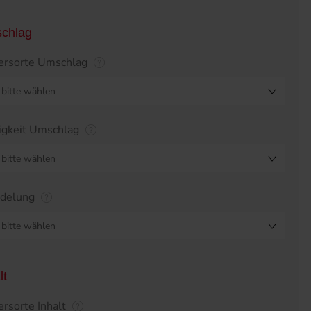
chlag
ersorte Umschlag
bitte wählen
igkeit Umschlag
bitte wählen
edelung
bitte wählen
lt
ersorte Inhalt