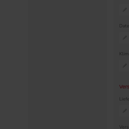
Dat
Klim
Ver
Lief
Vers