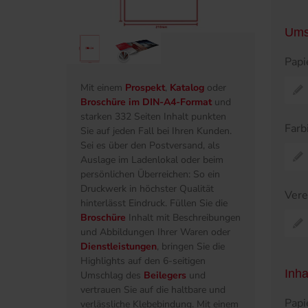
Ums
Papi
Mit einem
Prospekt
,
Katalog
oder
Broschüre im DIN-A4-Format
und
starken 332 Seiten Inhalt punkten
Farb
Sie auf jeden Fall bei Ihren Kunden.
Sei es über den Postversand, als
Auslage im Ladenlokal oder beim
persönlichen Überreichen: So ein
Druckwerk in höchster Qualität
Ver
hinterlässt Eindruck. Füllen Sie die
Broschüre
Inhalt mit Beschreibungen
und Abbildungen Ihrer Waren oder
Dienstleistungen
, bringen Sie die
Highlights auf den 6-seitigen
Inha
Umschlag des
Beilegers
und
vertrauen Sie auf die haltbare und
Papi
verlässliche Klebebindung. Mit einem