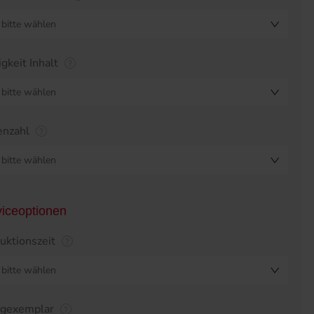
bitte wählen
igkeit Inhalt
bitte wählen
enzahl
bitte wählen
viceoptionen
uktionszeit
bitte wählen
egexemplar