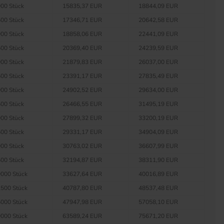
00 Stück
15835,37 EUR
18844,09 EUR
00 Stück
17346,71 EUR
20642,58 EUR
00 Stück
18858,06 EUR
22441,09 EUR
00 Stück
20369,40 EUR
24239,59 EUR
00 Stück
21879,83 EUR
26037,00 EUR
00 Stück
23391,17 EUR
27835,49 EUR
00 Stück
24902,52 EUR
29634,00 EUR
00 Stück
26466,55 EUR
31495,19 EUR
00 Stück
27899,32 EUR
33200,19 EUR
00 Stück
29331,17 EUR
34904,09 EUR
00 Stück
30763,02 EUR
36607,99 EUR
00 Stück
32194,87 EUR
38311,90 EUR
000 Stück
33627,64 EUR
40016,89 EUR
500 Stück
40787,80 EUR
48537,48 EUR
000 Stück
47947,98 EUR
57058,10 EUR
000 Stück
63589,24 EUR
75671,20 EUR