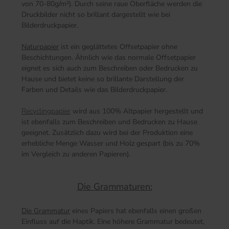
von 70-80g/m²). Durch seine raue Oberfläche werden die
Druckbilder nicht so brillant dargestellt wie bei
Bilderdruckpapier.
Naturpapier
ist ein geglättetes Offsetpapier ohne
Beschichtungen. Ähnlich wie das normale Offsetpapier
eignet es sich auch zum Beschreiben oder Bedrucken zu
Hause und bietet keine so brillante Darstellung der
Farben und Details wie das Bilderdruckpapier.
Recyclingpapier
wird aus 100% Altpapier hergestellt und
ist ebenfalls zum Beschreiben und Bedrucken zu Hause
geeignet. Zusätzlich dazu wird bei der Produktion eine
erhebliche Menge Wasser und Holz gespart (bis zu 70%
im Vergleich zu anderen Papieren).
Die Grammaturen:
Die Grammatur
eines Papiers hat ebenfalls einen großen
Einfluss auf die Haptik. Eine höhere Grammatur bedeutet,