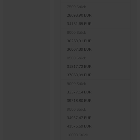
7500 Stück
28698,90 EUR
34151,69 EUR
8000 Stück
30258,31 EUR
36007,39 EUR
8500 Stück
31817,72 EUR
37863,09 EUR
9000 Stück
33377,14 EUR
39718,80 EUR
9500 Stück
34937,47 EUR
41575,59 EUR
10000 Stück