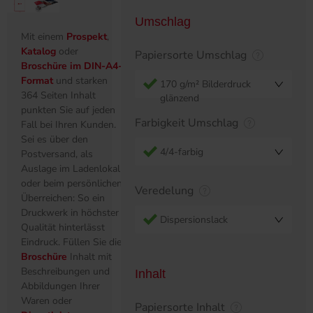
Umschlag
Mit einem
Prospekt
,
Katalog
oder
Papiersorte Umschlag
Broschüre im DIN-A4-
Format
und starken
170 g/m² Bilderdruck
364 Seiten Inhalt
glänzend
punkten Sie auf jeden
Farbigkeit Umschlag
Fall bei Ihren Kunden.
Sei es über den
4/4-farbig
Postversand, als
Auslage im Ladenlokal
oder beim persönlichen
Veredelung
Überreichen: So ein
Druckwerk in höchster
Dispersionslack
Qualität hinterlässt
Eindruck. Füllen Sie die
Broschüre
Inhalt mit
Beschreibungen und
Inhalt
Abbildungen Ihrer
Waren oder
Papiersorte Inhalt