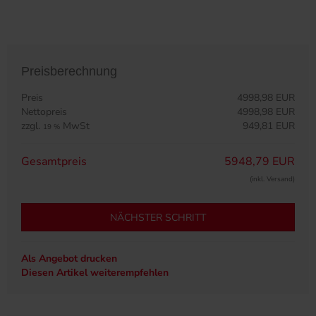
Preisberechnung
Preis
4998,98 EUR
Nettopreis
4998,98 EUR
zzgl.
MwSt
949,81 EUR
19 %
Gesamtpreis
5948,79 EUR
(inkl. Versand)
NÄCHSTER SCHRITT
Als Angebot drucken
Diesen Artikel weiterempfehlen