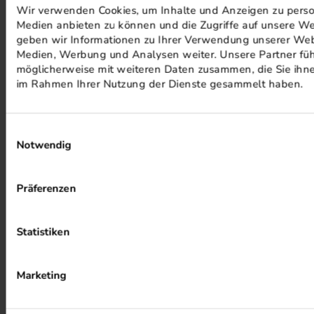
Wir verwenden Cookies, um Inhalte und Anzeigen zu persona
Medien anbieten zu können und die Zugriffe auf unsere We
PHOTOVOLTAIK ANLAGEN
geben wir Informationen zu Ihrer Verwendung unserer Webs
Medien, Werbung und Analysen weiter. Unsere Partner füh
möglicherweise mit weiteren Daten zusammen, die Sie ihnen
im Rahmen Ihrer Nutzung der Dienste gesammelt haben.
Einwilligungsauswahl
Notwendig
ALKOHOLFREIER DRUCK
Präferenzen
Statistiken
Marketing
HEIZUNG PER ABWÄRME