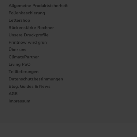
Allgemeine Produktsicherheit
Folienkaschierung
Lettershop
Rückenstärke Rechner
Unsere Druckprofile
Printnow wird grün
Über uns
ClimatePartner
Living PSO
Teillieferungen
Datenschutzbestimmungen
Blog, Guides & News
AGB
Impressum