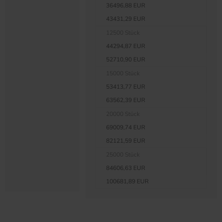
36496,88 EUR
43431,29 EUR
12500 Stück
44294,87 EUR
52710,90 EUR
15000 Stück
53413,77 EUR
63562,39 EUR
20000 Stück
69009,74 EUR
82121,59 EUR
25000 Stück
84606,63 EUR
100681,89 EUR