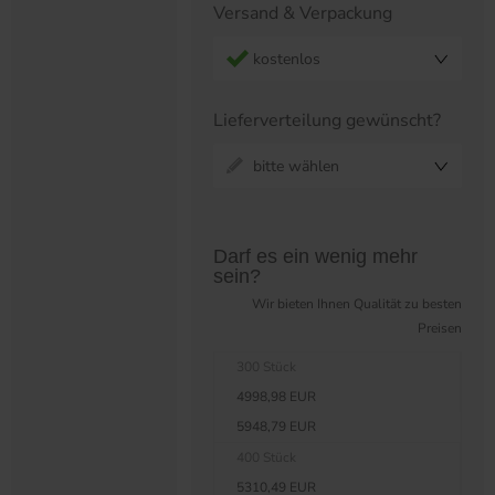
Versand & Verpackung
kostenlos
Lieferverteilung gewünscht?
bitte wählen
Preistabelle überspringen?
Darf es ein wenig mehr
sein?
Wir bieten Ihnen Qualität zu besten
Preisen
300 Stück
4998,98 EUR
5948,79 EUR
400 Stück
5310,49 EUR