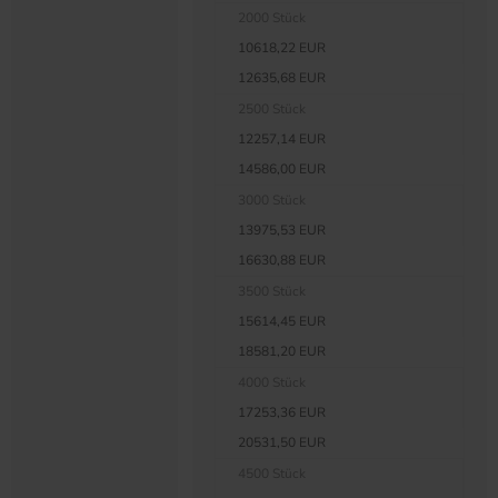
2000 Stück
10618,22 EUR
12635,68 EUR
2500 Stück
12257,14 EUR
14586,00 EUR
3000 Stück
13975,53 EUR
16630,88 EUR
3500 Stück
15614,45 EUR
18581,20 EUR
4000 Stück
17253,36 EUR
20531,50 EUR
4500 Stück