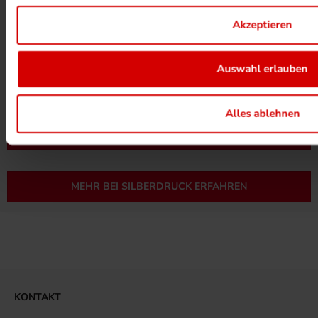
Akzeptieren
Auswahl erlauben
UMWELTPROJEKTE ANSEHEN
Alles ablehnen
MEHR ZUM ZERTIFIKAT
MEHR BEI SILBERDRUCK ERFAHREN
KONTAKT