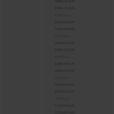
18892,26 EUR
22481,79 EUR
5000 Stück
20530,25 EUR
24431,00 EUR
5500 Stück
22169,15 EUR
26381,29 EUR
6000 Stück
23887,56 EUR
28426,20 EUR
6500 Stück
25526,46 EUR
30376,49 EUR
7000 Stück
27138,56 EUR
32294,89 EUR