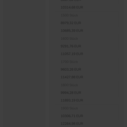
10314,68 EUR
1500 Stück
8979,32 EUR
10685,39 EUR
1600 Stück
9291,76 EUR
11057,19 EUR
1700 Stück
9603,26 EUR
11427,88 EUR
1800 Stück
9994,28 EUR
11893,19 EUR
1900 Stück
10306,71 EUR
12264,98 EUR