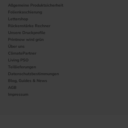
Allgemeine Produktsicherheit
Folienkaschierung
Lettershop
Rückenstärke Rechner
Unsere Druckprofile
Printnow wird grün
Über uns
ClimatePartner
Living PSO
Teillieferungen
Datenschutzbestimmungen
Blog, Guides & News
AGB
Impressum