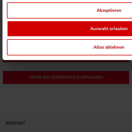
Akzeptieren
Auswahl erlauben
UMWELTPROJEKTE ANSEHEN
Alles ablehnen
MEHR ZUM ZERTIFIKAT
MEHR BEI SILBERDRUCK ERFAHREN
KONTAKT