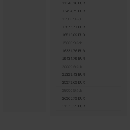
11340,16 EUR
13494,79 EUR
12500 Stück
13875,71 EUR
16512,09 EUR
15000 Stück
16331,76 EUR
19434,79 EUR
20000 Stück
21322,43 EUR
25373,69 EUR
25000 Stück
26365,79 EUR
31375,29 EUR