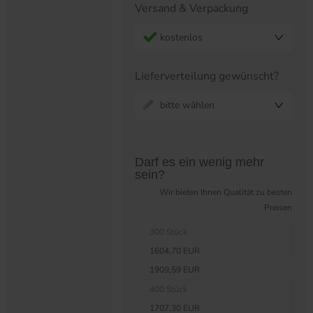
Versand & Verpackung
kostenlos
Lieferverteilung gewünscht?
bitte wählen
Preistabelle überspringen?
Darf es ein wenig mehr
sein?
Wir bieten Ihnen Qualität zu besten
Preisen
300 Stück
1604,70 EUR
1909,59 EUR
400 Stück
1707,30 EUR