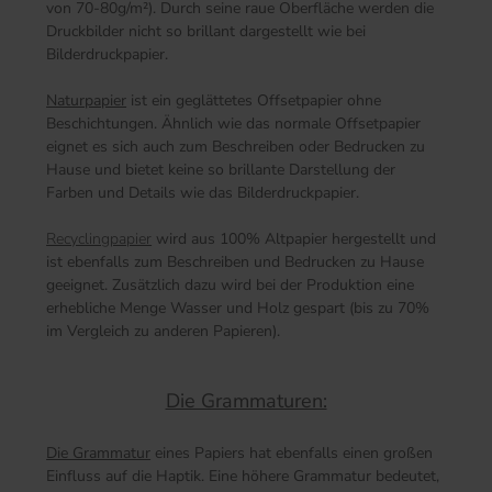
von 70-80g/m²). Durch seine raue Oberfläche werden die
Druckbilder nicht so brillant dargestellt wie bei
Bilderdruckpapier.
Naturpapier
ist ein geglättetes Offsetpapier ohne
Beschichtungen. Ähnlich wie das normale Offsetpapier
eignet es sich auch zum Beschreiben oder Bedrucken zu
Hause und bietet keine so brillante Darstellung der
Farben und Details wie das Bilderdruckpapier.
Recyclingpapier
wird aus 100% Altpapier hergestellt und
ist ebenfalls zum Beschreiben und Bedrucken zu Hause
geeignet. Zusätzlich dazu wird bei der Produktion eine
erhebliche Menge Wasser und Holz gespart (bis zu 70%
im Vergleich zu anderen Papieren).
Die Grammaturen:
Die Grammatur
eines Papiers hat ebenfalls einen großen
Einfluss auf die Haptik. Eine höhere Grammatur bedeutet,