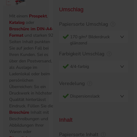
Umschlag
Mit einem
Prospekt
,
Katalog
oder
Papiersorte Umschlag
Broschüre im DIN-A4-
Format
und starken 92
170 g/m² Bilderdruck
Seiten Inhalt punkten
glänzend
Sie auf jeden Fall bei
Farbigkeit Umschlag
Ihren Kunden. Sei es
über den Postversand,
4/4-farbig
als Auslage im
Ladenlokal oder beim
persönlichen
Veredelung
Überreichen: So ein
Druckwerk in höchster
Dispersionslack
Qualität hinterlässt
Eindruck. Füllen Sie die
Broschüre
Inhalt mit
Beschreibungen und
Inhalt
Abbildungen Ihrer
Waren oder
Papiersorte Inhalt