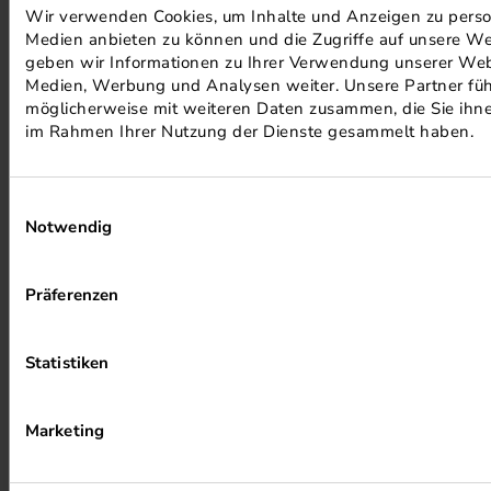
Wir verwenden Cookies, um Inhalte und Anzeigen zu persona
Medien anbieten zu können und die Zugriffe auf unsere We
PHOTOVOLTAIK ANLAGEN
geben wir Informationen zu Ihrer Verwendung unserer Webs
Medien, Werbung und Analysen weiter. Unsere Partner füh
möglicherweise mit weiteren Daten zusammen, die Sie ihnen
im Rahmen Ihrer Nutzung der Dienste gesammelt haben.
Einwilligungsauswahl
Notwendig
ALKOHOLFREIER DRUCK
Präferenzen
Statistiken
Marketing
HEIZUNG PER ABWÄRME