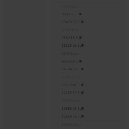
7500 Stück
8805,53 EUR
10478,58 EUR
8000 Stück
9360,16 EUR
11138,59 EUR
8500 Stück
9835,29 EUR
11704,00 EUR
9000 Stück
10310,41 EUR
12269,39 EUR
9500 Stück
10865,03 EUR
12929,39 EUR
10000 Stück