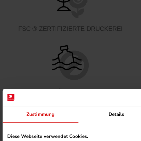
FSC ® ZERTIFIZIERTE DRUCKEREI
MINERALÖLFREIE FARBEN
Zustimmung
Details
Diese Webseite verwendet Cookies.