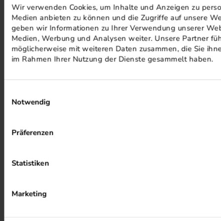
Wir verwenden Cookies, um Inhalte und Anzeigen zu persona
Medien anbieten zu können und die Zugriffe auf unsere We
PHOTOVOLTAIK ANLAGEN
geben wir Informationen zu Ihrer Verwendung unserer Webs
Medien, Werbung und Analysen weiter. Unsere Partner füh
möglicherweise mit weiteren Daten zusammen, die Sie ihnen
im Rahmen Ihrer Nutzung der Dienste gesammelt haben.
Einwilligungsauswahl
Notwendig
ALKOHOLFREIER DRUCK
Präferenzen
Statistiken
Marketing
HEIZUNG PER ABWÄRME