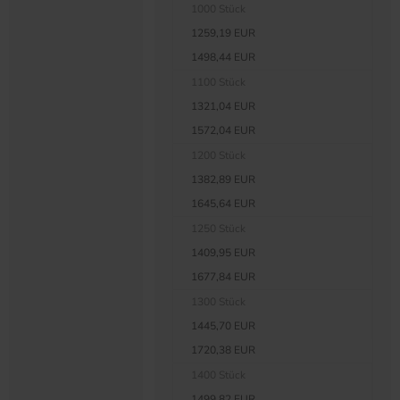
1000 Stück
1259,19 EUR
1498,44 EUR
1100 Stück
1321,04 EUR
1572,04 EUR
1200 Stück
1382,89 EUR
1645,64 EUR
1250 Stück
1409,95 EUR
1677,84 EUR
1300 Stück
1445,70 EUR
1720,38 EUR
1400 Stück
1499,82 EUR