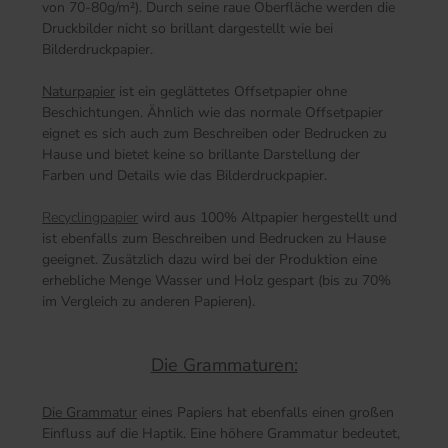
von 70-80g/m²). Durch seine raue Oberfläche werden die
Druckbilder nicht so brillant dargestellt wie bei
Bilderdruckpapier.
Naturpapier
ist ein geglättetes Offsetpapier ohne
Beschichtungen. Ähnlich wie das normale Offsetpapier
eignet es sich auch zum Beschreiben oder Bedrucken zu
Hause und bietet keine so brillante Darstellung der
Farben und Details wie das Bilderdruckpapier.
Recyclingpapier
wird aus 100% Altpapier hergestellt und
ist ebenfalls zum Beschreiben und Bedrucken zu Hause
geeignet. Zusätzlich dazu wird bei der Produktion eine
erhebliche Menge Wasser und Holz gespart (bis zu 70%
im Vergleich zu anderen Papieren).
Die Grammaturen:
Die Grammatur
eines Papiers hat ebenfalls einen großen
Einfluss auf die Haptik. Eine höhere Grammatur bedeutet,