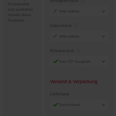
Belegexemplar
Druckqualität
sind zusätzliche
bitte wählen
Vorteile dieses
Produktes.
Datencheck
bitte wählen
Klimaneutral
Kein CO² Ausgleich
Versand & Verpackung
Lieferland
Deutschland