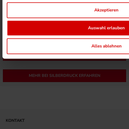
Akzeptieren
Auswahl erlauben
UMWELTPROJEKTE ANSEHEN
Alles ablehnen
MEHR ZUM ZERTIFIKAT
MEHR BEI SILBERDRUCK ERFAHREN
KONTAKT