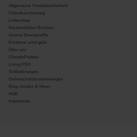
Allgemeine Produktsicherheit
Folienkaschierung
Lettershop
Rückenstärke Rechner
Unsere Druckprofile
Printnow wird grün
Über uns
ClimatePartner
Living PSO
Teillieferungen
Datenschutzbestimmungen
Blog, Guides & News
AGB
Impressum