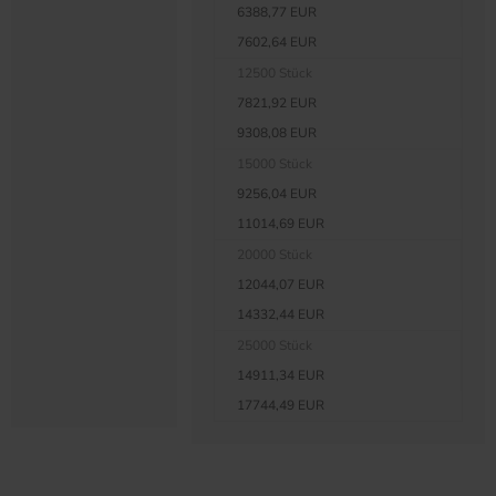
6388,77 EUR
7602,64 EUR
12500 Stück
7821,92 EUR
9308,08 EUR
15000 Stück
9256,04 EUR
11014,69 EUR
20000 Stück
12044,07 EUR
14332,44 EUR
25000 Stück
14911,34 EUR
17744,49 EUR