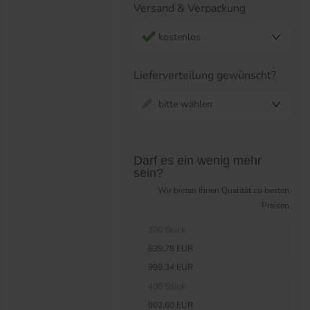
Versand & Verpackung
kostenlos
Lieferverteilung gewünscht?
bitte wählen
Preistabelle überspringen?
Darf es ein wenig mehr
sein?
Wir bieten Ihnen Qualität zu besten
Preisen
300 Stück
839,78 EUR
999,34 EUR
400 Stück
902,60 EUR