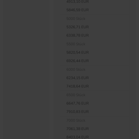
4913,10 EUR
5846,59 EUR
5000 Stück
5326,71 EUR
6338,78 EUR
5500 Stück
5820,54 EUR
6926,44 EUR
6000 Stück
6234,15 EUR
7418,64 EUR
6500 Stück
6647,76 EUR
7910,83 EUR
7000 Stück
7061,38 EUR
8403,04 EUR