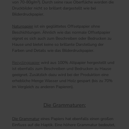
von 70-80g/m²). Durch seine raue Oberfläche werden die
Druckbilder nicht so brillant dargestellt wie bei
Bilderdruckpapier.
Naturpapier
ist ein geglättetes Offsetpapier ohne
Beschichtungen. Ähnlich wie das normale Offsetpapier
eignet es sich auch zum Beschreiben oder Bedrucken zu
Hause und bietet keine so brillante Darstellung der
Farben und Details wie das Bilderdruckpapier.
Recyclingpapier
wird aus 100% Altpapier hergestellt und
ist ebenfalls zum Beschreiben und Bedrucken zu Hause
geeignet. Zusätzlich dazu wird bei der Produktion eine
erhebliche Menge Wasser und Holz gespart (bis zu 70%
im Vergleich zu anderen Papieren).
Die Grammaturen:
Die Grammatur
eines Papiers hat ebenfalls einen großen
Einfluss auf die Haptik. Eine höhere Grammatur bedeutet,