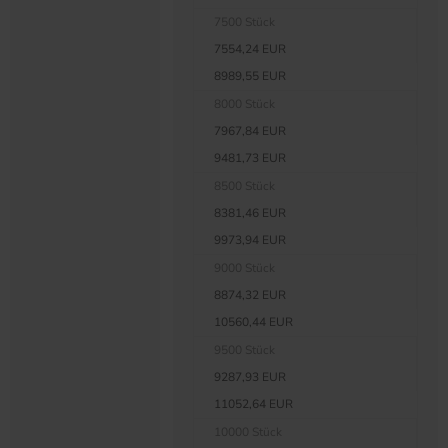
7500 Stück
7554,24 EUR
8989,55 EUR
8000 Stück
7967,84 EUR
9481,73 EUR
8500 Stück
8381,46 EUR
9973,94 EUR
9000 Stück
8874,32 EUR
10560,44 EUR
9500 Stück
9287,93 EUR
11052,64 EUR
10000 Stück