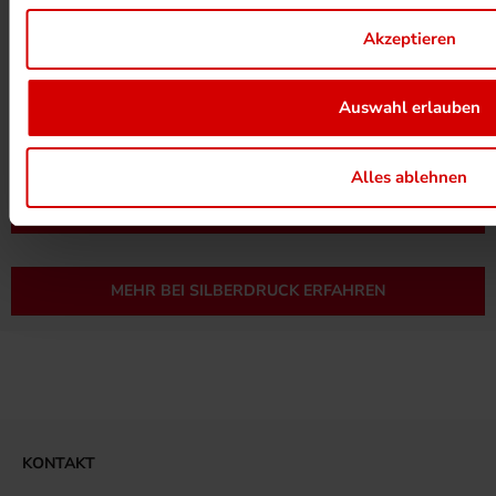
Akzeptieren
Auswahl erlauben
UMWELTPROJEKTE ANSEHEN
Alles ablehnen
MEHR ZUM ZERTIFIKAT
MEHR BEI SILBERDRUCK ERFAHREN
KONTAKT