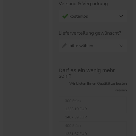
Versand & Verpackung
kostenlos
Lieferverteilung gewünscht?
bitte wählen
Preistabelle überspringen?
Darf es ein wenig mehr
sein?
Wir bieten Ihnen Qualität zu besten
Preisen
300 Stück
1233,10 EUR
1467,39 EUR
400 Stück
1331,67 EUR