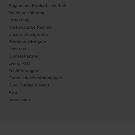
Allgemeine Produktsicherheit
Folienkaschierung
Lettershop
Rückenstärke Rechner
Unsere Druckprofile
Printnow wird grün
Über uns
ClimatePartner
Living PSO
Teillieferungen
Datenschutzbestimmungen
Blog, Guides & News
AGB
Impressum