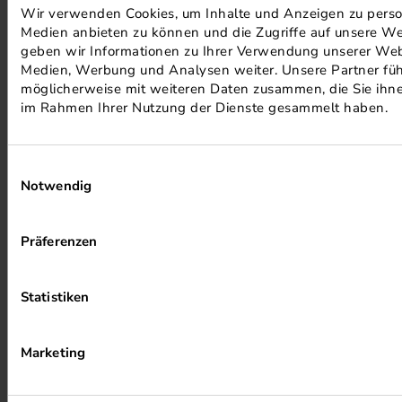
Wir verwenden Cookies, um Inhalte und Anzeigen zu persona
Medien anbieten zu können und die Zugriffe auf unsere We
PHOTOVOLTAIK ANLAGEN
geben wir Informationen zu Ihrer Verwendung unserer Webs
Medien, Werbung und Analysen weiter. Unsere Partner füh
möglicherweise mit weiteren Daten zusammen, die Sie ihnen
im Rahmen Ihrer Nutzung der Dienste gesammelt haben.
Einwilligungsauswahl
Notwendig
ALKOHOLFREIER DRUCK
Präferenzen
Statistiken
Marketing
HEIZUNG PER ABWÄRME