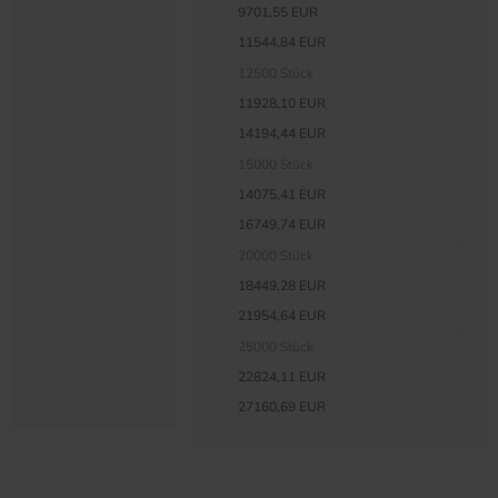
9701,55 EUR
11544,84 EUR
12500 Stück
11928,10 EUR
14194,44 EUR
15000 Stück
14075,41 EUR
16749,74 EUR
20000 Stück
18449,28 EUR
21954,64 EUR
25000 Stück
22824,11 EUR
27160,69 EUR