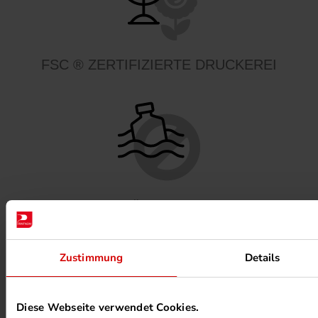
FSC ® ZERTIFIZIERTE DRUCKEREI
MINERALÖLFREIE FARBEN
Zustimmung
Details
Diese Webseite verwendet Cookies.