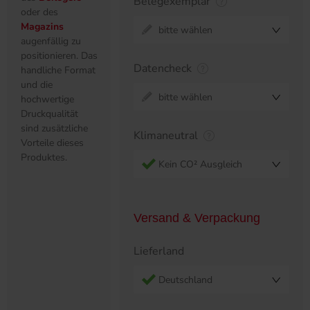
Belegexemplar
oder des
Magazins
bitte wählen
augenfällig zu
positionieren. Das
Datencheck
handliche Format
und die
bitte wählen
hochwertige
Druckqualität
sind zusätzliche
Klimaneutral
Vorteile dieses
Produktes.
Kein CO² Ausgleich
Versand & Verpackung
Lieferland
Deutschland