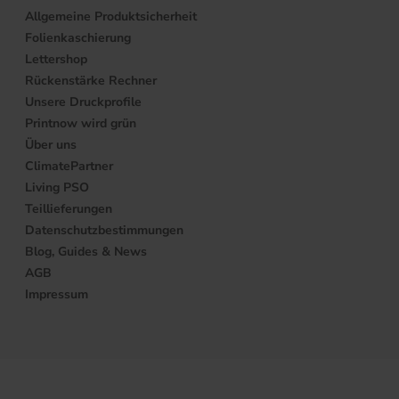
Allgemeine Produktsicherheit
Folienkaschierung
Lettershop
Rückenstärke Rechner
Unsere Druckprofile
Printnow wird grün
Über uns
ClimatePartner
Living PSO
Teillieferungen
Datenschutzbestimmungen
Blog, Guides & News
AGB
Impressum