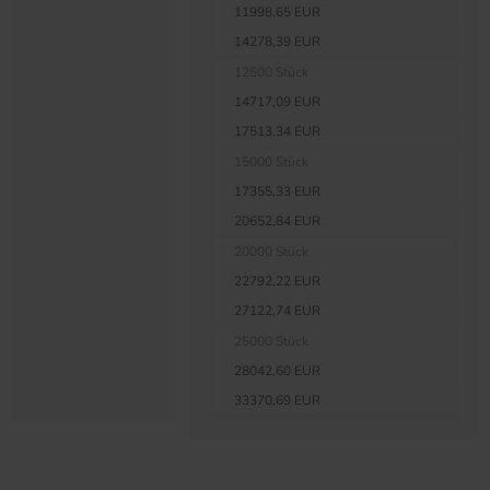
11998,65 EUR
14278,39 EUR
12500 Stück
14717,09 EUR
17513,34 EUR
15000 Stück
17355,33 EUR
20652,84 EUR
20000 Stück
22792,22 EUR
27122,74 EUR
25000 Stück
28042,60 EUR
33370,69 EUR