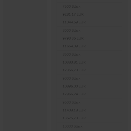
7500 Stück
9281,17 EUR
11044,59 EUR
8000 Stück
9793,35 EUR
11654,09 EUR
8500 Stück
10383,81 EUR
12356,73 EUR
9000 Stück
10896,00 EUR
12966,24 EUR
9500 Stück
11408,18 EUR
13575,73 EUR
10000 Stück