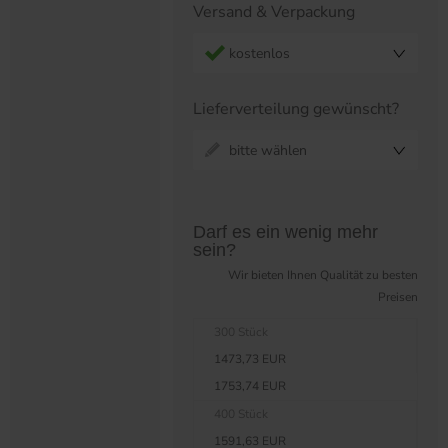
Versand & Verpackung
kostenlos
Lieferverteilung gewünscht?
bitte wählen
Preistabelle überspringen?
Darf es ein wenig mehr
sein?
Wir bieten Ihnen Qualität zu besten
Preisen
300 Stück
1473,73 EUR
1753,74 EUR
400 Stück
1591,63 EUR