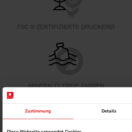
FSC ® ZERTIFIZIERTE DRUCKEREI
MINERALÖLFREIE FARBEN
Zustimmung
Details
Diese Webseite verwendet Cookies.