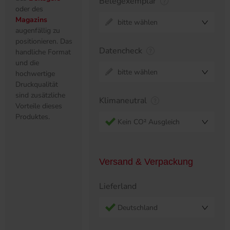
Belegexemplar
oder des
Magazins
bitte wählen
augenfällig zu
positionieren. Das
Datencheck
handliche Format
und die
bitte wählen
hochwertige
Druckqualität
sind zusätzliche
Klimaneutral
Vorteile dieses
Produktes.
Kein CO² Ausgleich
Versand & Verpackung
Lieferland
Deutschland