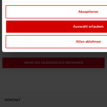
Akzeptieren
Auswahl erlauben
UMWELTPROJEKTE ANSEHEN
Alles ablehnen
MEHR ZUM ZERTIFIKAT
MEHR BEI SILBERDRUCK ERFAHREN
KONTAKT