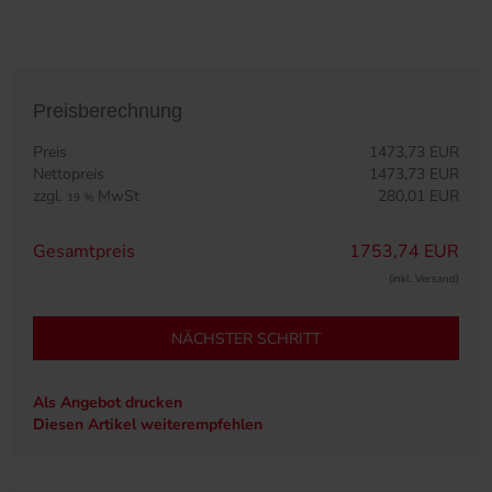
Preisberechnung
Preis
1473,73 EUR
Nettopreis
1473,73 EUR
zzgl.
MwSt
280,01 EUR
19 %
Gesamtpreis
1753,74 EUR
(inkl. Versand)
NÄCHSTER SCHRITT
Als Angebot drucken
Diesen Artikel weiterempfehlen