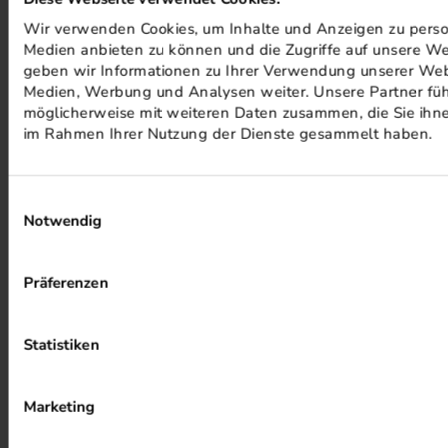
Wir verwenden Cookies, um Inhalte und Anzeigen zu persona
PHOTOVOLTAIK ANLAGEN
Medien anbieten zu können und die Zugriffe auf unsere We
geben wir Informationen zu Ihrer Verwendung unserer Webs
Medien, Werbung und Analysen weiter. Unsere Partner füh
möglicherweise mit weiteren Daten zusammen, die Sie ihnen
im Rahmen Ihrer Nutzung der Dienste gesammelt haben.
Einwilligungsauswahl
Notwendig
ALKOHOLFREIER DRUCK
Präferenzen
Statistiken
Marketing
HEIZUNG PER ABWÄRME