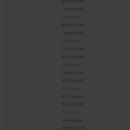
6051,51 EUR
7201,30 EUR
5000 Stück
6562,72 EUR
7809,64 EUR
5500 Stück
7154,15 EUR
8513,44 EUR
6000 Stück
7666,34 EUR
9122,94 EUR
6500 Stück
8177,56 EUR
9731,30 EUR
7000 Stück
8768,98 EUR
10435,09 EUR