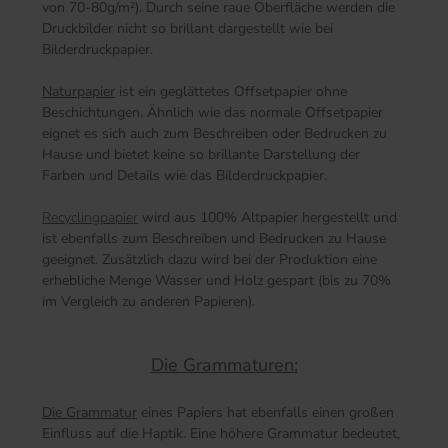
von 70-80g/m²). Durch seine raue Oberfläche werden die
Druckbilder nicht so brillant dargestellt wie bei
Bilderdruckpapier.
Naturpapier
ist ein geglättetes Offsetpapier ohne
Beschichtungen. Ähnlich wie das normale Offsetpapier
eignet es sich auch zum Beschreiben oder Bedrucken zu
Hause und bietet keine so brillante Darstellung der
Farben und Details wie das Bilderdruckpapier.
Recyclingpapier
wird aus 100% Altpapier hergestellt und
ist ebenfalls zum Beschreiben und Bedrucken zu Hause
geeignet. Zusätzlich dazu wird bei der Produktion eine
erhebliche Menge Wasser und Holz gespart (bis zu 70%
im Vergleich zu anderen Papieren).
Die Grammaturen:
Die Grammatur
eines Papiers hat ebenfalls einen großen
Einfluss auf die Haptik. Eine höhere Grammatur bedeutet,