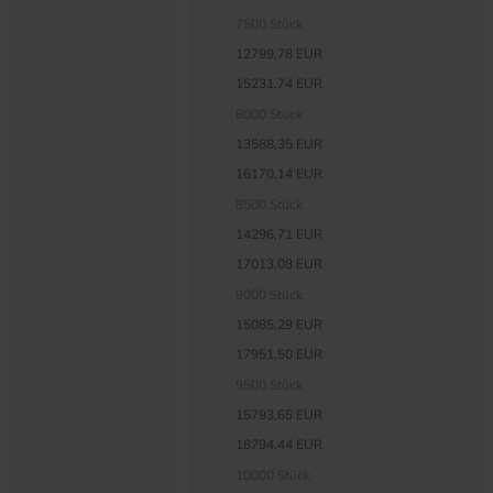
7500 Stück
12799,78 EUR
15231,74 EUR
8000 Stück
13588,35 EUR
16170,14 EUR
8500 Stück
14296,71 EUR
17013,08 EUR
9000 Stück
15085,29 EUR
17951,50 EUR
9500 Stück
15793,65 EUR
18794,44 EUR
10000 Stück