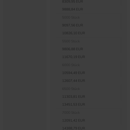
8309,95 EUR
9888,84 EUR
5000 Stück
9097,56 EUR
10826,10 EUR
5500 Stück
9806,88 EUR
11670,19 EUR
6000 Stück
10594,49 EUR
12607,44 EUR
6500 Stück
11303,81 EUR
13451,53 EUR
7000 Stück
12091,42 EUR
14388,79 EUR