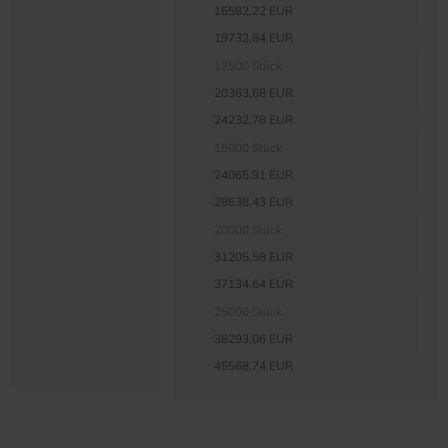
16582,22 EUR
19732,84 EUR
12500 Stück
20363,68 EUR
24232,78 EUR
15000 Stück
24065,91 EUR
28638,43 EUR
20000 Stück
31205,58 EUR
37134,64 EUR
25000 Stück
38293,06 EUR
45568,74 EUR