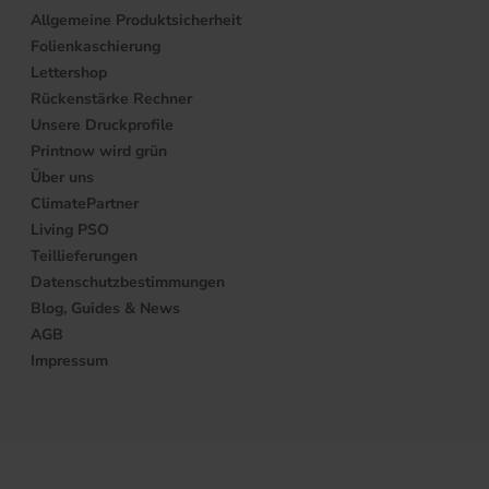
Allgemeine Produktsicherheit
Folienkaschierung
Lettershop
Rückenstärke Rechner
Unsere Druckprofile
Printnow wird grün
Über uns
ClimatePartner
Living PSO
Teillieferungen
Datenschutzbestimmungen
Blog, Guides & News
AGB
Impressum