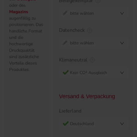
Belegexemplar
oder des
Magazins
bitte wählen
augenfällig zu
positionieren. Das
Datencheck
handliche Format
und die
bitte wählen
hochwertige
Druckqualität
sind zusätzliche
Klimaneutral
Vorteile dieses
Produktes.
Kein CO² Ausgleich
Versand & Verpackung
Lieferland
Deutschland