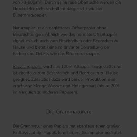
von 70-80g/m²). Durch seine raue Oberfläche werden die
Druckbilder nicht so brillant dargestellt wie bei
Bilderdruckpapier.
Naturpapier
ist ein geglättetes Offsetpapier ohne
Beschichtungen. Ähnlich wie das normale Offsetpapier
eignet es sich auch zum Beschreiben oder Bedrucken zu
Hause und bietet keine so brillante Darstellung der
Farben und Details wie das Bilderdruckpapier.
Recyclingpapier
wird aus 100% Altpapier hergestellt und
ist ebenfalls zum Beschreiben und Bedrucken zu Hause
geeignet. Zusätzlich dazu wird bei der Produktion eine
erhebliche Menge Wasser und Holz gespart (bis zu 70%
im Vergleich zu anderen Papieren).
Die Grammaturen:
Die Grammatur
eines Papiers hat ebenfalls einen großen
Einfluss auf die Haptik. Eine höhere Grammatur bedeutet,