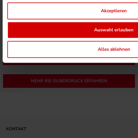
Akzeptieren
Auswahl erlauben
UMWELTPROJEKTE ANSEHEN
Alles ablehnen
MEHR ZUM ZERTIFIKAT
MEHR BEI SILBERDRUCK ERFAHREN
KONTAKT