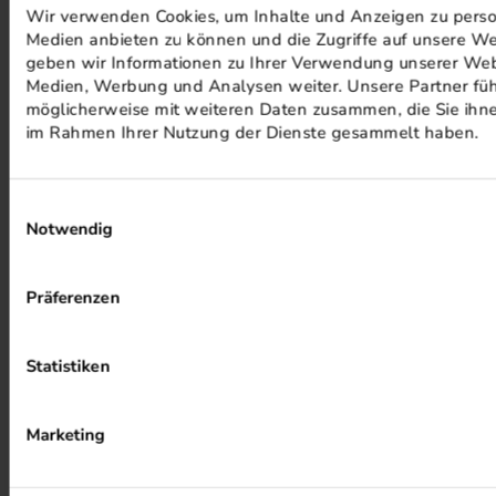
Wir verwenden Cookies, um Inhalte und Anzeigen zu persona
Medien anbieten zu können und die Zugriffe auf unsere We
PHOTOVOLTAIK ANLAGEN
geben wir Informationen zu Ihrer Verwendung unserer Webs
Medien, Werbung und Analysen weiter. Unsere Partner füh
möglicherweise mit weiteren Daten zusammen, die Sie ihnen
im Rahmen Ihrer Nutzung der Dienste gesammelt haben.
Einwilligungsauswahl
Notwendig
ALKOHOLFREIER DRUCK
Präferenzen
Statistiken
Marketing
HEIZUNG PER ABWÄRME