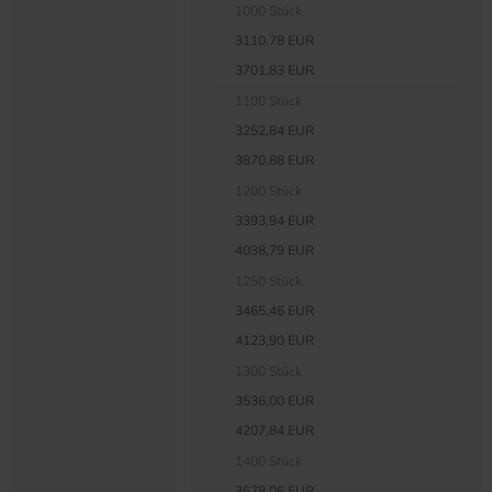
1000 Stück
3110,78 EUR
3701,83 EUR
1100 Stück
3252,84 EUR
3870,88 EUR
1200 Stück
3393,94 EUR
4038,79 EUR
1250 Stück
3465,46 EUR
4123,90 EUR
1300 Stück
3536,00 EUR
4207,84 EUR
1400 Stück
3678,06 EUR