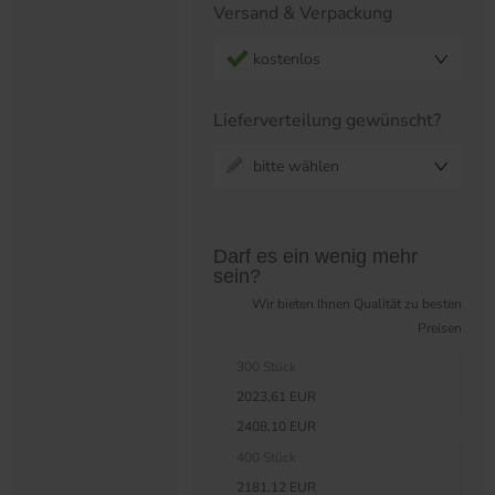
Versand & Verpackung
kostenlos
Lieferverteilung gewünscht?
bitte wählen
Preistabelle überspringen?
Darf es ein wenig mehr
sein?
Wir bieten Ihnen Qualität zu besten
Preisen
300 Stück
2023,61 EUR
2408,10 EUR
400 Stück
2181,12 EUR