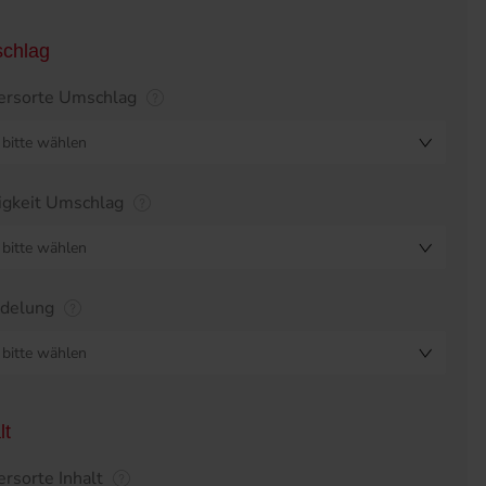
chlag
ersorte Umschlag
bitte wählen
igkeit Umschlag
bitte wählen
edelung
bitte wählen
lt
ersorte Inhalt