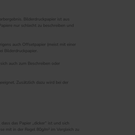
rbergebnis. Bilderdruckpapier ist aus
Papiere nur schlecht zu beschreiben und
igens auch Offsetpapier (meist mit einer
i Bilderdruckpapier.
s sich auch zum Beschreiben oder
eignet. Zusätzlich dazu wird bei der
dass das Papier „dicker“ ist und sich
se mit in der Regel 80g/m² im Vergleich zu