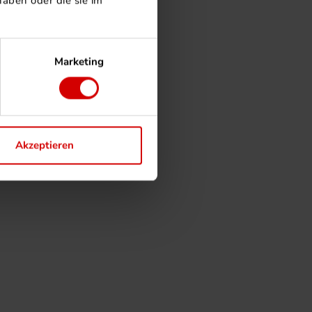
aben oder die sie im
Marketing
Akzeptieren