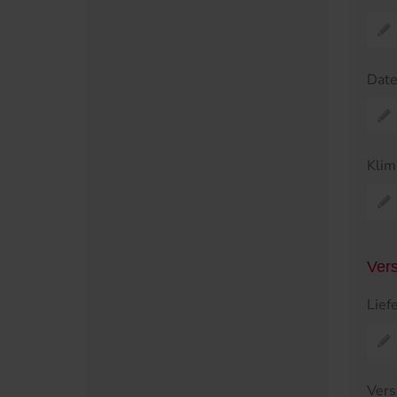
Dat
Klim
Ver
Lief
Vers