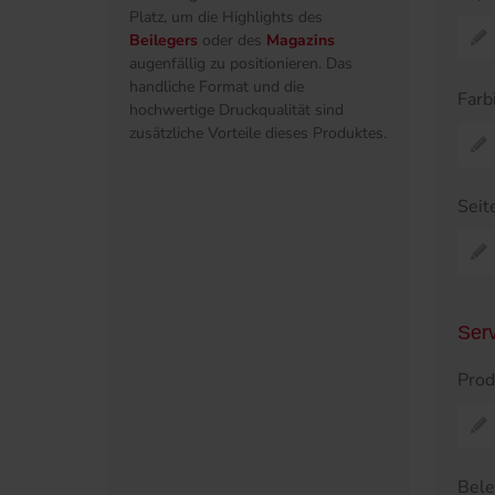
Platz, um die Highlights des
Beilegers
oder des
Magazins
augenfällig zu positionieren. Das
handliche Format und die
Farb
hochwertige Druckqualität sind
zusätzliche Vorteile dieses Produktes.
Seit
Ser
Prod
Bel