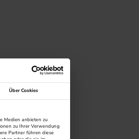
Über Cookies
le Medien anbieten zu
tionen zu Ihrer Verwendung
ere Partner führen diese