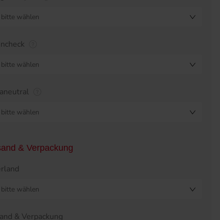
bitte wählen
encheck
bitte wählen
aneutral
bitte wählen
sand & Verpackung
erland
bitte wählen
and & Verpackung