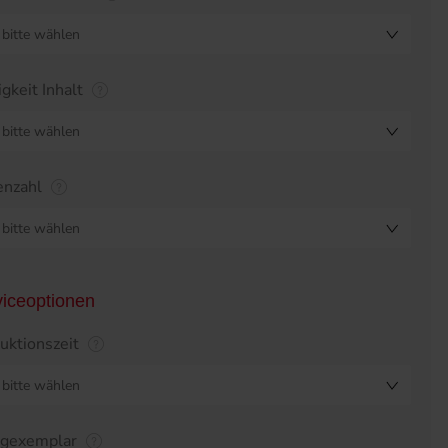
bitte wählen
igkeit Inhalt
bitte wählen
enzahl
bitte wählen
viceoptionen
uktionszeit
bitte wählen
egexemplar