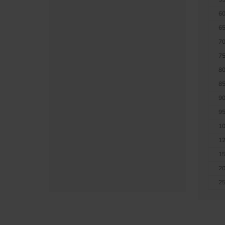
60
65
70
75
80
85
90
95
10
12
15
20
25